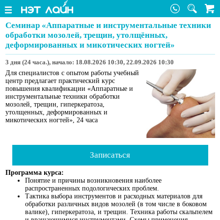
Семинар «Аппаратные и инструментальные техники
обработки мозолей, трещин, утолщённых,
деформированных и микотических ногтей»
3 дня (24 часа.), начало: 18.08.2026 10:30, 22.09.2026 10:30
Для специалистов с опытом работы учебный
центр предлагает практический курс
повышения квалификации «Аппаратные и
инструментальные техники обработки
мозолей, трещин, гиперкератоза,
утолщенных, деформированных и
микотических ногтей», 24 часа
Записаться
Программа курса:
Понятие и причины возникновения наиболее
распространенных подологических проблем.
Тактика выбора инструментов и расходных материалов для
обработки различных видов мозолей (в том числе в боковом
валике), гиперкератоза, и трещин. Техника работы скальпелем
и вращающимися инструментами. Схемы применения