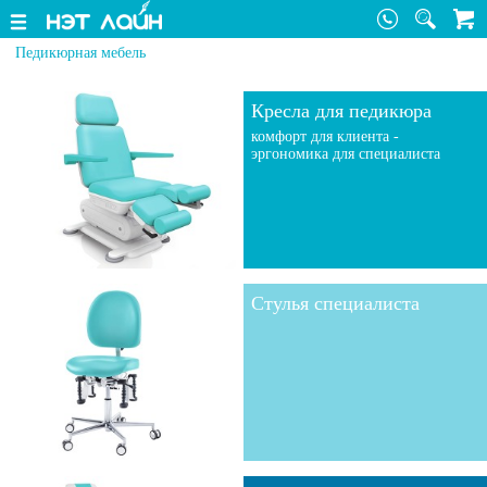
Педикюрная мебель
Кресла для педикюра
комфорт для клиента -
эргономика для специалиста
Стулья специалиста