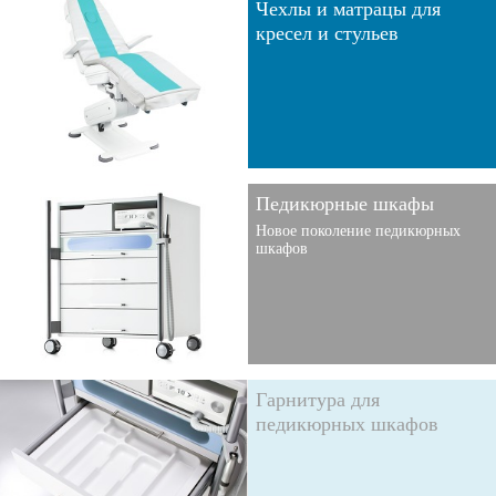
Чехлы и матрацы для
кресел и стульев
Педикюрные шкафы
Новое поколение педикюрных
шкафов
Гарнитура для
педикюрных шкафов