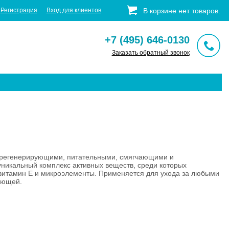
Регистрация
Вход для клиентов
В корзине
нет
товаров
.
+7 (495) 646-0130
Заказать обратный звонок
с регенерирующими, питательными, смягчающими и
никальный комплекс активных веществ, среди которых
витамин Е и микроэлементы. Применяется для ухода за любыми
ядающей.