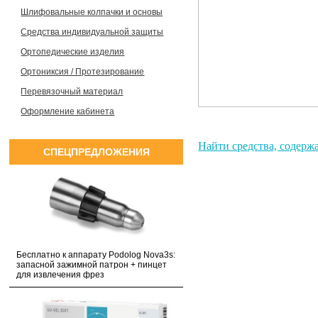
Шлифовальные колпачки и основы
Средства индивидуальной защиты
Ортопедические изделия
Ортониксия / Протезирование
Перевязочный материал
Оформление кабинета
Найти средства, содер
СПЕЦПРЕДЛОЖЕНИЯ
Бесплатно к аппарату Podolog Nova3s:
запасной зажимной патрон + пинцет
для извлечения фрез