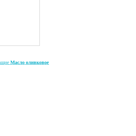
жащие
Масло оливковое