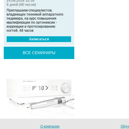
24.08.2026 10:30
6 дней (48 часов)
Приглашаем специалистов,
владеющих техникой аппаратного
педикюра, на курс повышения
квалификации по ортониксии -
коррекции и протезированию
ногтей, 48 часов
Записаться
ВСЕ СЕМИНАРЫ
О компании
Обуч