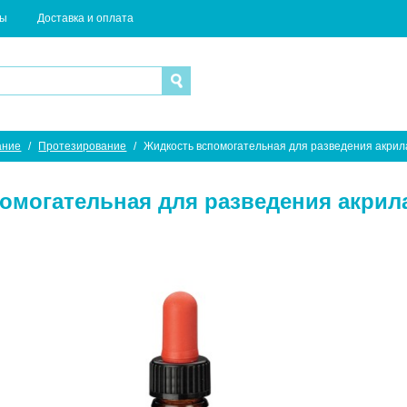
ты
Доставка и оплата
ание
/
Протезирование
/
Жидкость вспомогательная для разведения акрил
омогательная для разведения акрил