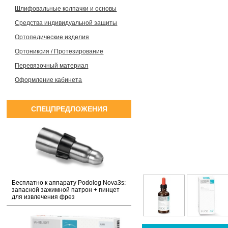
Шлифовальные колпачки и основы
Средства индивидуальной защиты
Ортопедические изделия
Ортониксия / Протезирование
Перевязочный материал
Оформление кабинета
СПЕЦПРЕДЛОЖЕНИЯ
Бесплатно к аппарату Podolog Nova3s:
запасной зажимной патрон + пинцет
для извлечения фрез