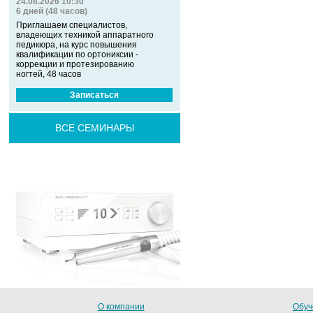
24.08.2026 10:30
6 дней (48 часов)
Приглашаем специалистов,
владеющих техникой аппаратного
педикюра, на курс повышения
квалификации по ортониксии -
коррекции и протезированию
ногтей, 48 часов
Записаться
ВСЕ СЕМИНАРЫ
О компании
Обуч