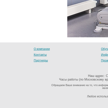
О компании
Обуч
Контакты
Инфо
Партнеры
Прои
Наш адрес: С
Часы работы (по Московскому вре
Обращаем Ваше внимание на то, что информа
явля
Любое использ