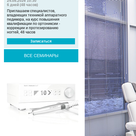
24.08.2026 10:30
6 дней (48 часов)
Приглашаем специалистов,
владеющих техникой аппаратного
педикюра, на курс повышения
квалификации по ортониксии -
коррекции и протезированию
ногтей, 48 часов
Записаться
ВСЕ СЕМИНАРЫ