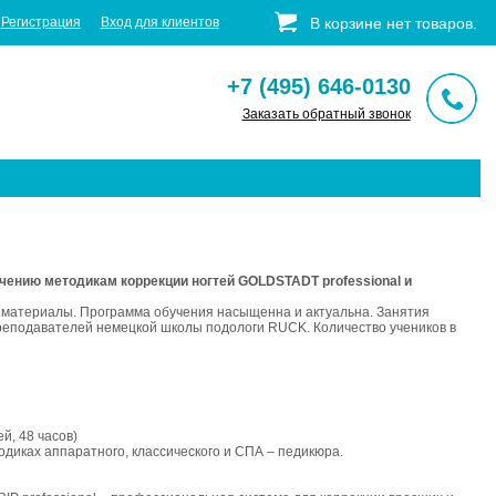
Регистрация
Вход для клиентов
В корзине
нет
товаров
.
+7 (495) 646-0130
Заказать обратный звонок
нию методикам коррекции ногтей GOLDSTADT professional и
материалы. Программа обучения насыщенна и актуальна. Занятия
еподавателей немецкой школы подологи RUCK. Количество учеников в
, 48 часов)
ках аппаратного, классического и СПА – педикюра.