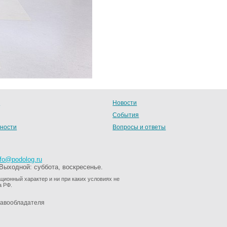
в
Новости
События
ности
Вопросы и ответы
nfo@podolog.ru
 Выходной: суббота, воскресенье.
ионный характер и ни при каких условиях не
а РФ.
равообладателя