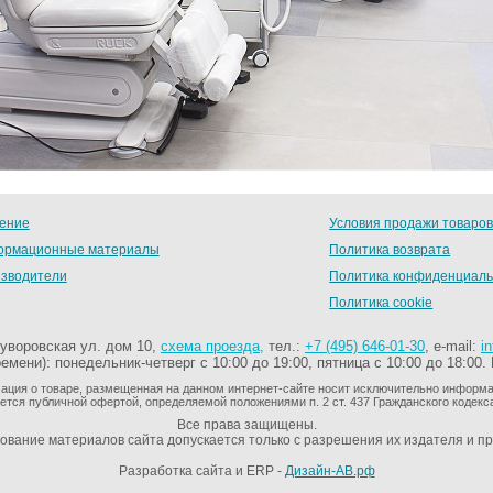
ение
Условия продажи товаро
рмационные материалы
Политика возврата
зводители
Политика конфиденциаль
Политика cookie
уворовская ул. дом 10,
схема проезда,
тел.:
+7 (495) 646-01-30
, e-mail:
i
мени): понедельник-четверг с 10:00 до 19:00, пятница с 10:00 до 18:00.
ция о товаре, размещенная на данном интернет-сайте носит исключительно информац
ется публичной офертой, определяемой положениями п. 2 ст. 437 Гражданского кодекс
Все права защищены.
ование материалов сайта допускается только с разрешения их издателя и п
Разработка сайта и ERP -
Дизайн-АВ.рф